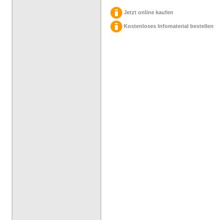
Jetzt online kaufen
Kostenloses Infomaterial bestellen