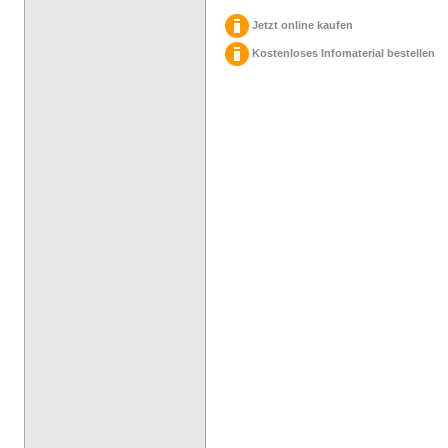
Jetzt online kaufen
Kostenloses Infomaterial bestellen