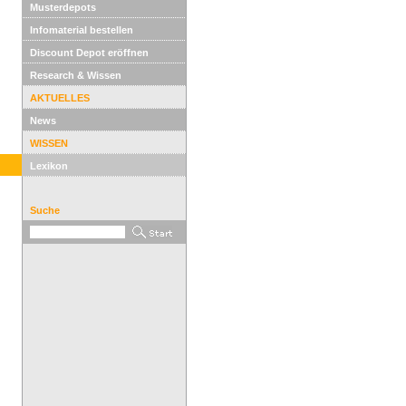
Musterdepots
Infomaterial bestellen
Discount Depot eröffnen
Research & Wissen
AKTUELLES
News
WISSEN
Lexikon
Suche