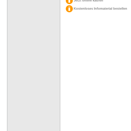
Jetzt online kaufen
Kostenloses Infomaterial bestellen