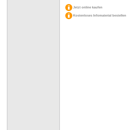
Jetzt online kaufen
Kostenloses Infomaterial bestellen