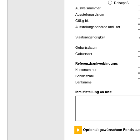
Reisepaß
Ausweisnummer
Ausstellungsdatum
Gültig bis
Ausstellungsbehörde und -ort
Staatsangehörigkeit
Geburtsdatum
Geburtsort
Referenzbankverbindung:
Kontonummer
Bankleitzahl
Bankname
Ihre Mitteilung an uns:
Optional: gewünschten Fonds au