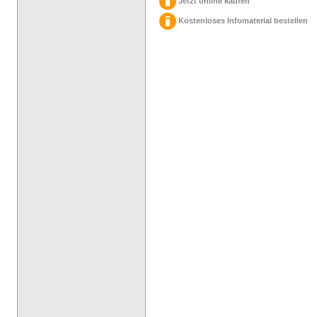
Jetzt online kaufen
Kostenloses Infomaterial bestellen