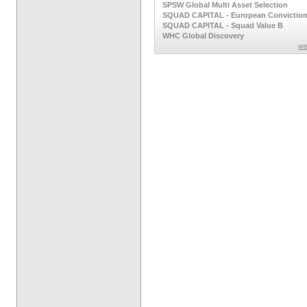
SPSW Global Multi Asset Selection
SQUAD CAPITAL - European Convictio
SQUAD CAPITAL - Squad Value B
WHC Global Discovery
we