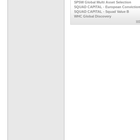
SPSW Global Multi Asset Selection
SQUAD CAPITAL - European Convictio
SQUAD CAPITAL - Squad Value B
WHC Global Discovery
we