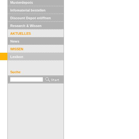
Musterdepots
Infomaterial bestellen
Discount Depot eröffnen
Research & Wissen
AKTUELLES
News
WISSEN
Lexikon
Suche