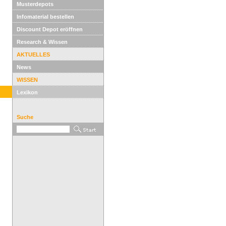
Musterdepots
Infomaterial bestellen
Discount Depot eröffnen
Research & Wissen
AKTUELLES
News
WISSEN
Lexikon
Suche