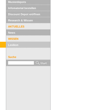
Musterdepots
Infomaterial bestellen
Discount Depot eröffnen
Research & Wissen
AKTUELLES
News
WISSEN
Lexikon
Suche