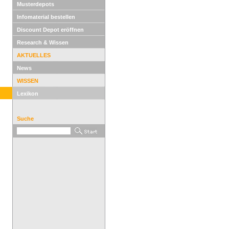
Musterdepots
Infomaterial bestellen
Discount Depot eröffnen
Research & Wissen
AKTUELLES
News
WISSEN
Lexikon
Suche