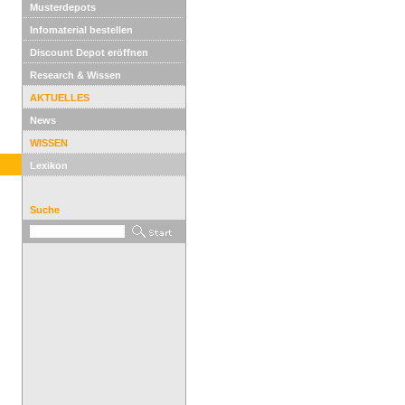
Musterdepots
Infomaterial bestellen
Discount Depot eröffnen
Research & Wissen
AKTUELLES
News
WISSEN
Lexikon
Suche