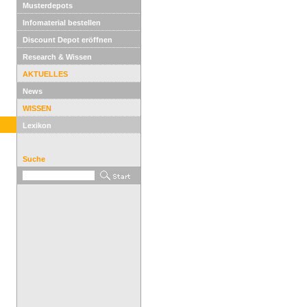
Musterdepots
Infomaterial bestellen
Discount Depot eröffnen
Research & Wissen
AKTUELLES
News
WISSEN
Lexikon
Suche