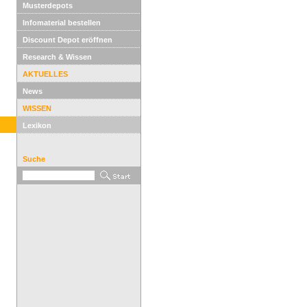
Musterdepots
Infomaterial bestellen
Discount Depot eröffnen
Research & Wissen
AKTUELLES
News
WISSEN
Lexikon
Suche