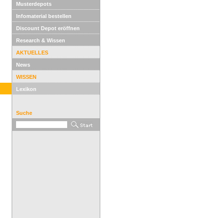
Musterdepots
Infomaterial bestellen
Discount Depot eröffnen
Research & Wissen
AKTUELLES
News
WISSEN
Lexikon
Suche