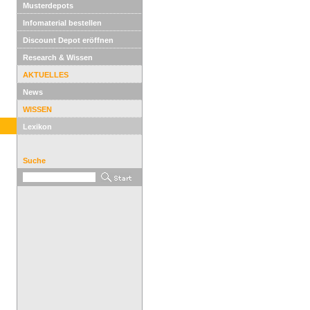
Musterdepots
Infomaterial bestellen
Discount Depot eröffnen
Research & Wissen
AKTUELLES
News
WISSEN
Lexikon
Suche