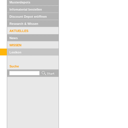
Musterdepots
Infomaterial bestellen
Discount Depot eröffnen
Research & Wissen
AKTUELLES
News
WISSEN
Lexikon
Suche