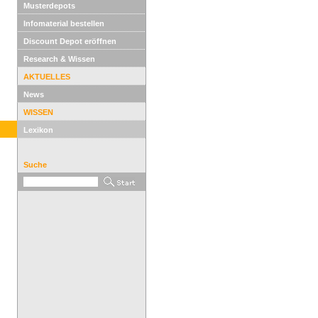
Musterdepots
Infomaterial bestellen
Discount Depot eröffnen
Research & Wissen
AKTUELLES
News
WISSEN
Lexikon
Suche