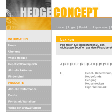
Alle off
Lexikon
Wieso He
Home
|
Login
|
Kontakt
|
Impressum
|
INFORMATION
Lexikon
Hier finden Sie Erläuterungen zu den
Home
wichtigsten Begriffen aus dem Finanzberei
Über uns
Wieso Hedge?
Depotstellenvergleich
A
|
B
|
C
|
D
|
E
|
F
|
G
|
H
|
I
|
J
|
K
|
L
|
M
|
N
|
O
|
Aktuelle Aktionen
H
Hebel / Hebelwirkun
Finderlohn!
Hedgefonds
Hedging
PRODUKTE
Heuschrecken
High-Watermark
Aktuelle Performance
Fonds
Fonds mit Warteliste
Vermögensverwaltungen