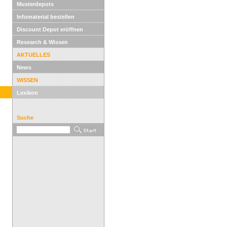
Musterdepots
Infomaterial bestellen
Discount Depot eröffnen
Research & Wissen
AKTUELLES
News
WISSEN
Lexikon
Suche