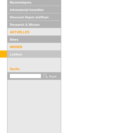
Musterdepots
Infomaterial bestellen
Discount Depot eröffnen
Research & Wissen
AKTUELLES
News
WISSEN
Lexikon
Suche