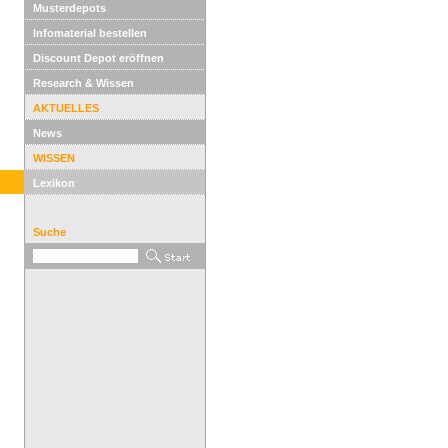
Musterdepots
Infomaterial bestellen
Discount Depot eröffnen
Research & Wissen
AKTUELLES
News
WISSEN
Lexikon
Suche