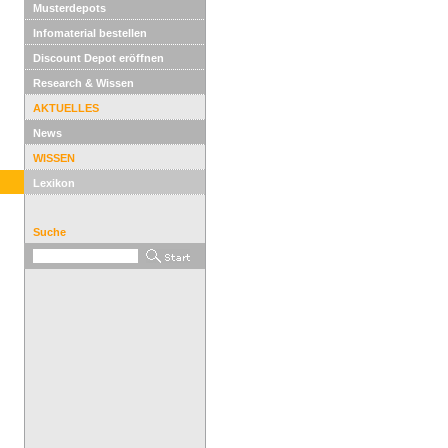
Musterdepots
Infomaterial bestellen
Discount Depot eröffnen
Research & Wissen
AKTUELLES
News
WISSEN
Lexikon
Suche