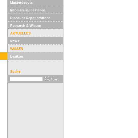
Musterdepots
Infomaterial bestellen
Discount Depot eröffnen
Research & Wissen
AKTUELLES
News
WISSEN
Lexikon
Suche