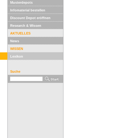
Musterdepots
Infomaterial bestellen
Discount Depot eröffnen
Research & Wissen
AKTUELLES
News
WISSEN
Lexikon
Suche