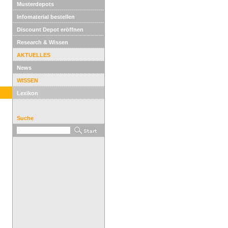
Musterdepots
Infomaterial bestellen
Discount Depot eröffnen
Research & Wissen
AKTUELLES
News
WISSEN
Lexikon
Suche