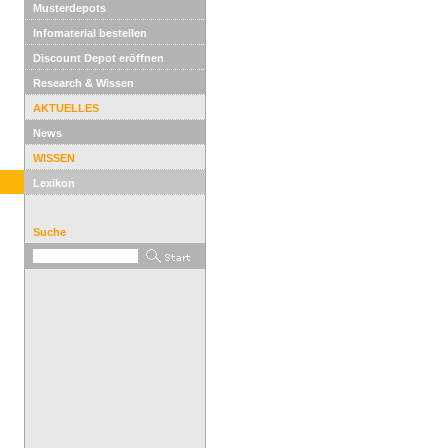
Musterdepots
Infomaterial bestellen
Discount Depot eröffnen
Research & Wissen
AKTUELLES
News
WISSEN
Lexikon
Suche