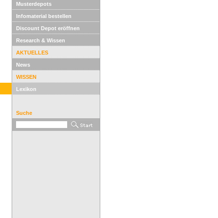
Musterdepots
Infomaterial bestellen
Discount Depot eröffnen
Research & Wissen
AKTUELLES
News
WISSEN
Lexikon
Suche