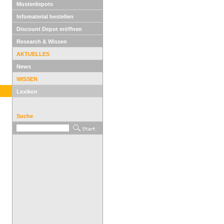
Musterdepots
Infomaterial bestellen
Discount Depot eröffnen
Research & Wissen
AKTUELLES
News
WISSEN
Lexikon
Suche