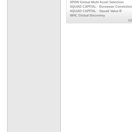
SPSW Global Multi Asset Selection
SQUAD CAPITAL - European Convictio
SQUAD CAPITAL - Squad Value B
WHC Global Discovery
we