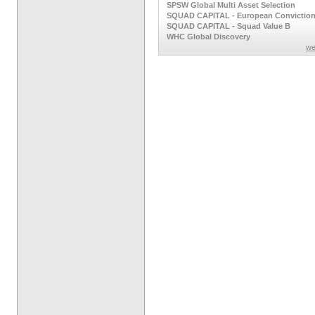
SPSW Global Multi Asset Selection
SQUAD CAPITAL - European Convictio
SQUAD CAPITAL - Squad Value B
WHC Global Discovery
we