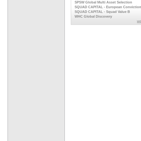
SPSW Global Multi Asset Selection
SQUAD CAPITAL - European Convictio
SQUAD CAPITAL - Squad Value B
WHC Global Discovery
we