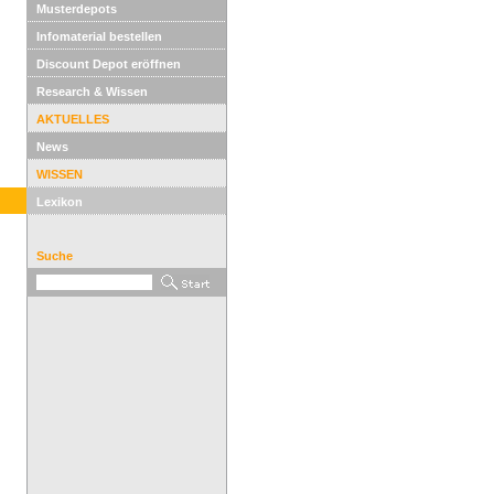
Musterdepots
Infomaterial bestellen
Discount Depot eröffnen
Research & Wissen
AKTUELLES
News
WISSEN
Lexikon
Suche