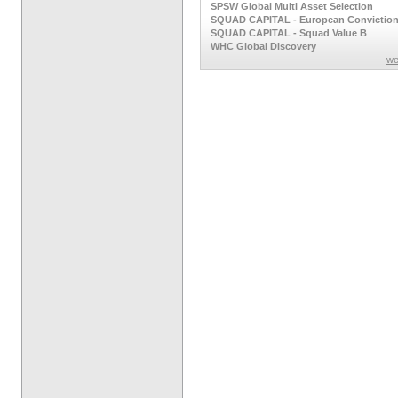
SPSW Global Multi Asset Selection
SQUAD CAPITAL - European Convictio
SQUAD CAPITAL - Squad Value B
WHC Global Discovery
we