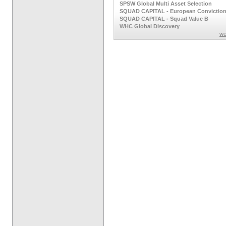
SPSW Global Multi Asset Selection
SQUAD CAPITAL - European Convictio
SQUAD CAPITAL - Squad Value B
WHC Global Discovery
we