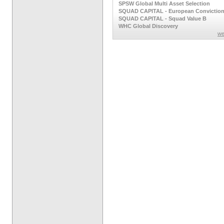
SPSW Global Multi Asset Selection
SQUAD CAPITAL - European Convictio
SQUAD CAPITAL - Squad Value B
WHC Global Discovery
we