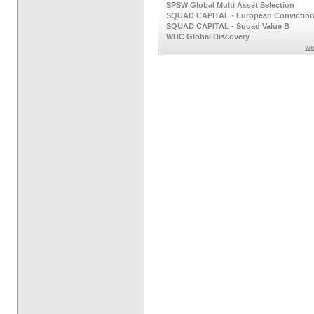
SPSW Global Multi Asset Selection
SQUAD CAPITAL - European Convictio
SQUAD CAPITAL - Squad Value B
WHC Global Discovery
we