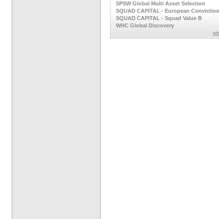
SPSW Global Multi Asset Selection
SQUAD CAPITAL - European Convictio
SQUAD CAPITAL - Squad Value B
WHC Global Discovery
we