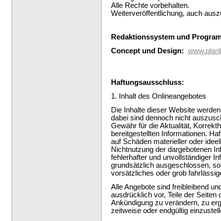
Alle Rechte vorbehalten.
Weiterveröffentlichung, auch ausz
Redaktionssystem und Progra
Concept und Design:
www.planb
Haftungsausschluss:
1. Inhalt des Onlineangebotes
Die Inhalte dieser Website werden 
dabei sind dennoch nicht auszusch
Gewähr für die Aktualität, Korrekthe
bereitgestellten Informationen. H
auf Schäden materieller oder ideel
Nichtnutzung der dargebotenen In
fehlerhafter und unvollständiger I
grundsätzlich ausgeschlossen, sof
vorsätzliches oder grob fahrlässig
Alle Angebote sind freibleibend un
ausdrücklich vor, Teile der Seite
Ankündigung zu verändern, zu erg
zeitweise oder endgültig einzustell