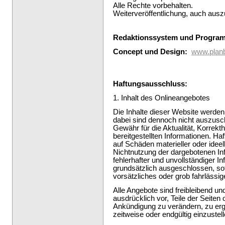
Alle Rechte vorbehalten.
Weiterveröffentlichung, auch ausz
Redaktionssystem und Progra
Concept und Design:
www.planb
Haftungsausschluss:
1. Inhalt des Onlineangebotes
Die Inhalte dieser Website werden 
dabei sind dennoch nicht auszusch
Gewähr für die Aktualität, Korrekthe
bereitgestellten Informationen. H
auf Schäden materieller oder ideel
Nichtnutzung der dargebotenen In
fehlerhafter und unvollständiger I
grundsätzlich ausgeschlossen, sof
vorsätzliches oder grob fahrlässig
Alle Angebote sind freibleibend un
ausdrücklich vor, Teile der Seite
Ankündigung zu verändern, zu erg
zeitweise oder endgültig einzustell