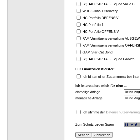
SQUAD CAPITAL - Squad Value B
WHC Global Discovery
HC Portfolio DEFENSIV
HC Portfolio 1
HC Portfolio OFFENSIV
FAM Vermögensverwaltung AUSGE
FAM Vermögensverwaltung OFFENS
GAM Star Cat Bond
SQUAD CAPITAL - Squad Growth
Für Finanzdienstleister:
Ich bin an einer Zusammenarbeit inter
Ich interessiere mich für eine ...
einmalige Anlage
monatliche Anlage
Ich stimme der
Datenschutzerklärung
Zum Schutz gegen Spam