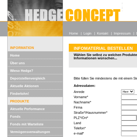
Alle off
Lexikon
Wieso He
Home
|
Login
|
Kontakt
|
Impressum
|
INFORMATION
INFOMATERIAL BESTELLEN
Wählen Sie selbst zu welchen Produkte
Home
Informationen wünschen...
Über uns
Wieso Hedge?
Depotstellenvergleich
Bitte füllen Sie mindestens die mit einem 
Adressdaten:
Aktuelle Aktionen
Anrede
Finderlohn!
Vorname*
PRODUKTE
Nachname*
Firma
Aktuelle Performance
Straße*/Hausnummer*
Fonds
PLZ*/Ort*
Land
Fonds mit Warteliste
Telefon*
Vermögensverwaltungen
e-mail*