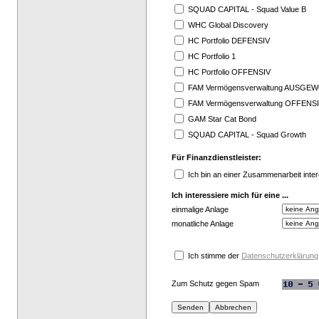
SQUAD CAPITAL - Squad Value B
WHC Global Discovery
HC Portfolio DEFENSIV
HC Portfolio 1
HC Portfolio OFFENSIV
FAM Vermögensverwaltung AUSGE
FAM Vermögensverwaltung OFFENS
GAM Star Cat Bond
SQUAD CAPITAL - Squad Growth
Für Finanzdienstleister:
Ich bin an einer Zusammenarbeit inter
Ich interessiere mich für eine ...
einmalige Anlage
monatliche Anlage
Ich stimme der
Datenschutzerklärung
Zum Schutz gegen Spam