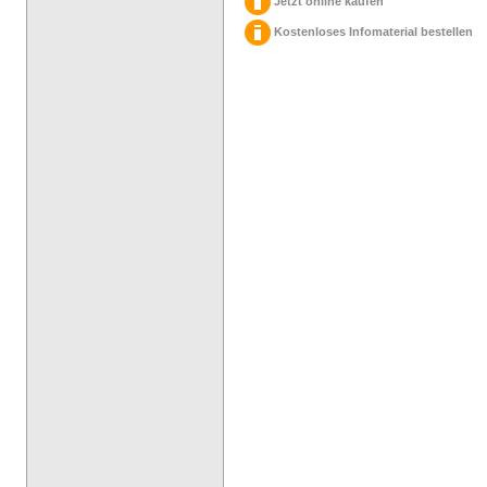
Jetzt online kaufen
Kostenloses Infomaterial bestellen