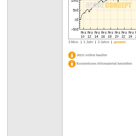
3 Mon.
|
1 Jahr
|
3 Jahre
|
gesamt
Jetzt online kaufen
Kostenloses Infomaterial bestellen