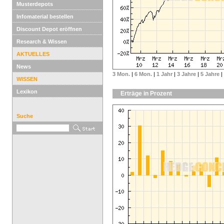
Musterdepots
Infomaterial bestellen
Discount Depot eröffnen
Research & Wissen
AKTUELLES
News
3 Mon.
|
6 Mon.
|
1 Jahr
|
3 Jahre
|
5 Jahre
|
WISSEN
Lexikon
Erträge in Prozent
Suche