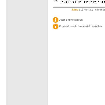
Jahre
|
12 Monate
|
6 Monat
Jetzt online kaufen
Kostenloses Infomaterial bestellen