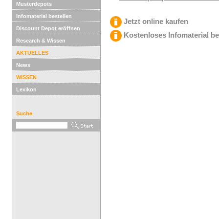
Musterdepots
Infomaterial bestellen
Jetzt online kaufen
Discount Depot eröffnen
Kostenloses Infomaterial be
Research & Wissen
AKTUELLES
News
WISSEN
Lexikon
Suche