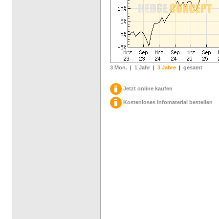
3 Mon.
|
1 Jahr
|
3 Jahre
|
gesamt
Jetzt online kaufen
Kostenloses Infomaterial bestellen