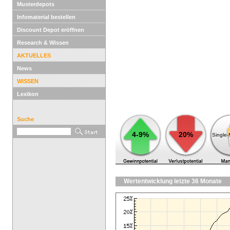
Musterdepots
Infomaterial bestellen
Discount Depot eröffnen
Research & Wissen
AKTUELLES
News
WISSEN
Lexikon
Suche
4-9%
20%
Single
Wertentwicklung letzte 36 Monate