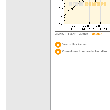
3 Mon.
|
1 Jahr
|
3 Jahre
|
gesamt
Jetzt online kaufen
Kostenloses Infomaterial bestellen