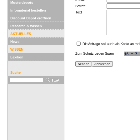
Musterdepots
Betreff
Infomaterial bestellen
Text
Discount Depot eröffnen
Research & Wissen
AKTUELLES
News
Die Anfrage soll auch als Kopie an m
WISSEN
Zum Schutz gegen Spam
Lexikon
Suche